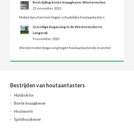
Bestrijding bonte knaagkever Westermolen
21 november 2023
Molen beschermen tegen schadelijke houtaantasters
Grondige begassing in de Westermolen te
Langerak
9 november 2023
Westermolen begassing tegen houtaantastende insecten
Bestrijden van houtaantasters
Huisboktor
Bonte knaagkever
Houtworm
Spinthoutkever