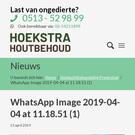
Last van ongedierte?
0513 - 52 98 99
Ook bereikbaar via:
06-54211898
Nieuws
U bevindt zich hier:
Home
/
Heteluchtbehandeling Preekstoel
/
WhatsApp Image 2019-04-04 at 11.18.51 (1)
WhatsApp Image 2019-04-
04 at 11.18.51 (1)
15 april 2019