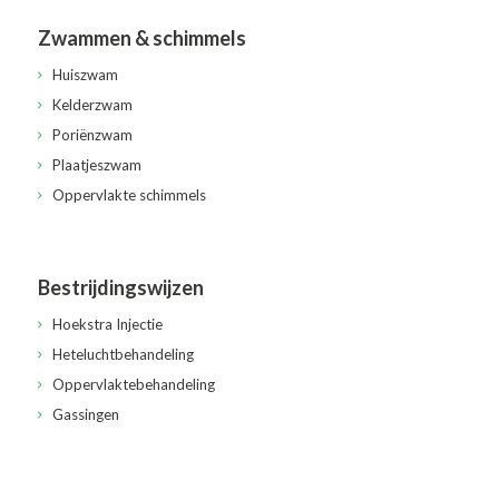
Zwammen & schimmels
Huiszwam
Kelderzwam
Poriënzwam
Plaatjeszwam
Oppervlakte schimmels
Bestrijdingswijzen
Hoekstra Injectie
Heteluchtbehandeling
Oppervlaktebehandeling
Gassingen