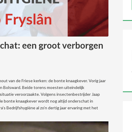
chat: een groot verborgen
t hout van de Friese kerken: de bonte knaagkever. Vorig jaar
en Bolsward. Beide torens moesten uiteindelijk
ituatie veroorzaakte. Volgens insectenbestrijder Jaap
de bonte knaagkever wordt nog altijd onderschat in
ra’s Bedrijfshygiëne al zo’n dertig jaar ervaring met het