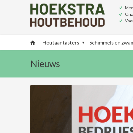
Meer
Onze
Voor
Houtaantasters
Schimmels en zw
Nieuws