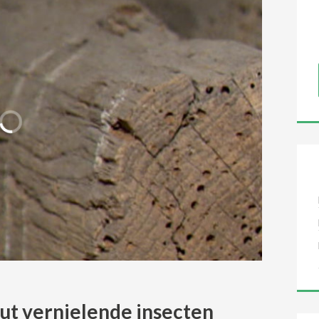
out vernielende insecten