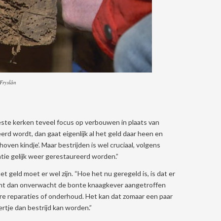
Fryslân
 meeste kerken teveel focus op verbouwen in plaats van
rd wordt, dan gaat eigenlijk al het geld daar heen en
ven kindje’. Maar bestrijden is wel cruciaal, volgens
ie gelijk weer gerestaureerd worden.”
t geld moet er wel zijn. “Hoe het nu geregeld is, is dat er
cht dan onverwacht de bonte knaagkever aangetroffen
re reparaties of onderhoud. Het kan dat zomaar een paar
ertje dan bestrijd kan worden.”