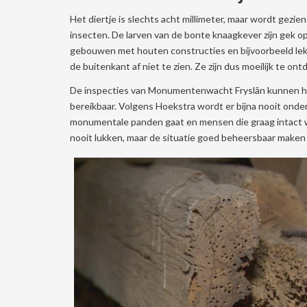
Het diertje is slechts acht millimeter, maar wordt gezie
insecten. De larven van de bonte knaagkever zijn gek o
gebouwen met houten constructies en bijvoorbeeld lekk
de buitenkant af niet te zien. Ze zijn dus moeilijk te on
De inspecties van Monumentenwacht Fryslân kunnen hier
bereikbaar. Volgens Hoekstra wordt er bijna nooit onde
monumentale panden gaat en mensen die graag intact wi
nooit lukken, maar de situatie goed beheersbaar maken 