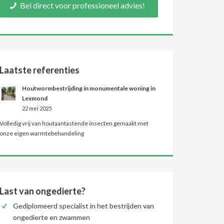
Bel direct voor professioneel advies!
Laatste referenties
Houtwormbestrijding in monumentale woning in
Lexmond
22 mei 2025
Volledig vrij van houtaantastende insecten gemaakt met
onze eigen warmtebehandeling
Last van ongedierte?
Gediplomeerd specialist in het bestrijden van
ongedierte en zwammen