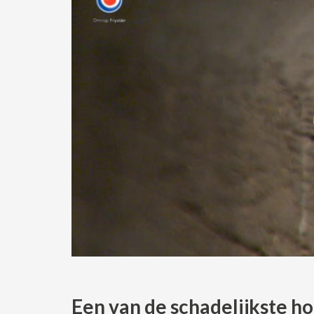
Een van de schadelijkste h