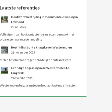
Laatste referenties
Houtwormbestrijding in monumentale woning in
Lexmond
22 mei 2025
Volledig vrij van houtaantastende insecten gemaakt met
onze eigen warmtebehandeling
Bestrijding bonte knaagkever Westermolen
21 november 2023
Molen beschermen tegen schadelijke houtaantasters
Grondige begassing in de Westermolen te
Langerak
9 november 2023
Westermolen begassing tegen houtaantastende insecten