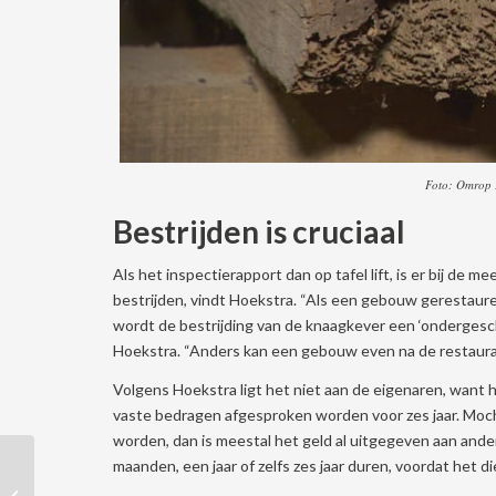
Foto: Omrop 
Bestrijden is cruciaal
Als het inspectierapport dan op tafel lift, is er bij de
bestrijden, vindt Hoekstra. “Als een gebouw gerestauree
wordt de bestrijding van de knaagkever een ‘ondergescho
Hoekstra. “Anders kan een gebouw even na de restaurat
Volgens Hoekstra ligt het niet aan de eigenaren, want he
vaste bedragen afgesproken worden voor zes jaar. Mo
worden, dan is meestal het geld al uitgegeven aan ande
maanden, een jaar of zelfs zes jaar duren, voordat het di
Maatregelen rondom