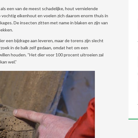
n als een van de meest schadelijke, hout vernielende
p vochtig eikenhout en voelen zich daarom enorm thuis in
ages. De insecten zitten met name in blaken en zijn van
tdekken.
 een bijdrage aan leveren, maar de torens zijn slecht
rzoek in de balk zelf gedaan, omdat het om een
llen houden. “Het dier voor 100 procent uitroeien zal
kan wel.”