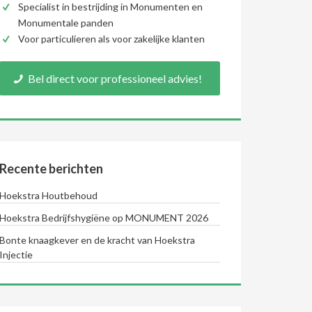
Specialist in bestrijding in Monumenten en
Monumentale panden
Voor particulieren als voor zakelijke klanten
Bel direct voor professioneel advies!
Recente berichten
Hoekstra Houtbehoud
Hoekstra Bedrijfshygiëne op MONUMENT 2026
Bonte knaagkever en de kracht van Hoekstra
Injectie