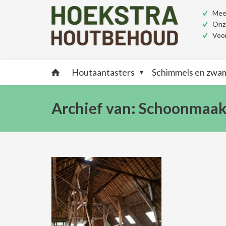
Meer
Onze
Voor
Houtaantasters
Schimmels en zw
Archief van: Schoonmaa