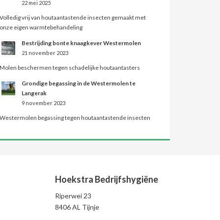
22 mei 2025
Volledig vrij van houtaantastende insecten gemaakt met
onze eigen warmtebehandeling
Bestrijding bonte knaagkever Westermolen
21 november 2023
Molen beschermen tegen schadelijke houtaantasters
Grondige begassing in de Westermolen te
Langerak
9 november 2023
Westermolen begassing tegen houtaantastende insecten
Hoekstra Bedrijfshygiëne
Riperwei 23
8406 AL Tijnje