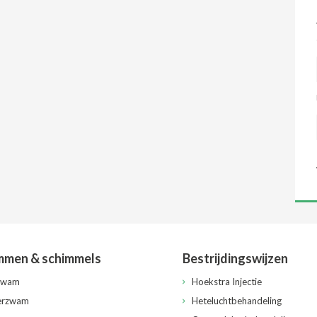
men & schimmels
Bestrijdingswijzen
zwam
Hoekstra Injectie
erzwam
Heteluchtbehandeling