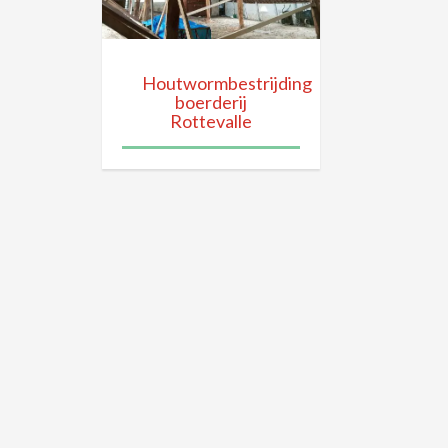
Houtwormbestrijding
boerderij
Rottevalle