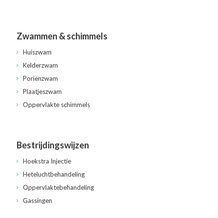
Zwammen & schimmels
Huiszwam
Kelderzwam
Poriënzwam
Plaatjeszwam
Oppervlakte schimmels
Bestrijdingswijzen
Hoekstra Injectie
Heteluchtbehandeling
Oppervlaktebehandeling
Gassingen