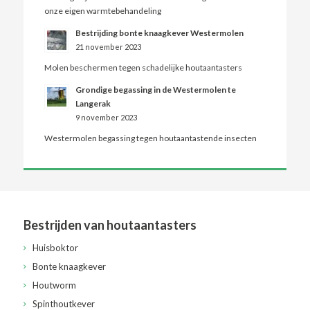
onze eigen warmtebehandeling
Bestrijding bonte knaagkever Westermolen
21 november 2023
Molen beschermen tegen schadelijke houtaantasters
Grondige begassing in de Westermolen te
Langerak
9 november 2023
Westermolen begassing tegen houtaantastende insecten
Bestrijden van houtaantasters
Huisboktor
Bonte knaagkever
Houtworm
Spinthoutkever