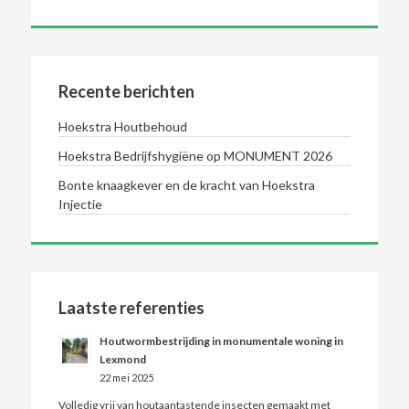
Recente berichten
Hoekstra Houtbehoud
Hoekstra Bedrijfshygiëne op MONUMENT 2026
Bonte knaagkever en de kracht van Hoekstra
Injectie
Laatste referenties
Houtwormbestrijding in monumentale woning in
Lexmond
22 mei 2025
Volledig vrij van houtaantastende insecten gemaakt met