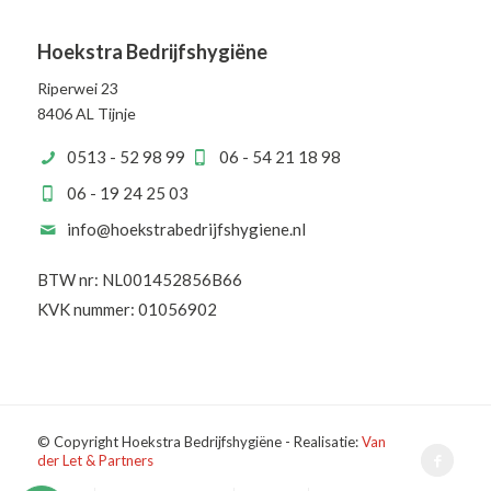
Hoekstra Bedrijfshygiëne
Riperwei 23
8406 AL Tijnje
0513 - 52 98 99
06 - 54 21 18 98
06 - 19 24 25 03
info@hoekstrabedrijfshygiene.nl
BTW nr: NL001452856B66
KVK nummer: 01056902
© Copyright Hoekstra Bedrijfshygiëne - Realisatie:
Van
der Let & Partners