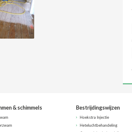
men & schimmels
Bestrijdingswijzen
zwam
Hoekstra Injectie
erzwam
Heteluchtbehandeling