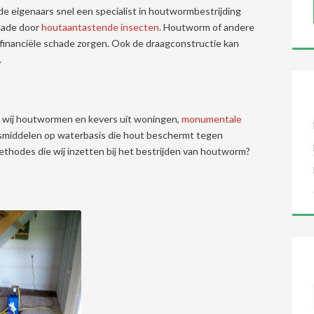
e eigenaars snel een specialist in houtwormbestrijding
chade door
houtaantastende insecten
. Houtworm of andere
 financiële schade zorgen. Ook de draagconstructie kan
.
 wij houtwormen en kevers uit woningen,
monumentale
gsmiddelen op waterbasis die hout beschermt tegen
thodes die wij inzetten bij het bestrijden van houtworm?