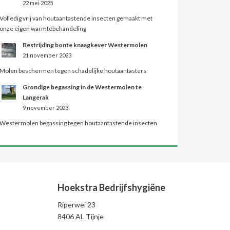
22 mei 2025
Volledig vrij van houtaantastende insecten gemaakt met
onze eigen warmtebehandeling
Bestrijding bonte knaagkever Westermolen
21 november 2023
Molen beschermen tegen schadelijke houtaantasters
Grondige begassing in de Westermolen te
Langerak
9 november 2023
Westermolen begassing tegen houtaantastende insecten
Hoekstra Bedrijfshygiëne
Riperwei 23
8406 AL Tijnje