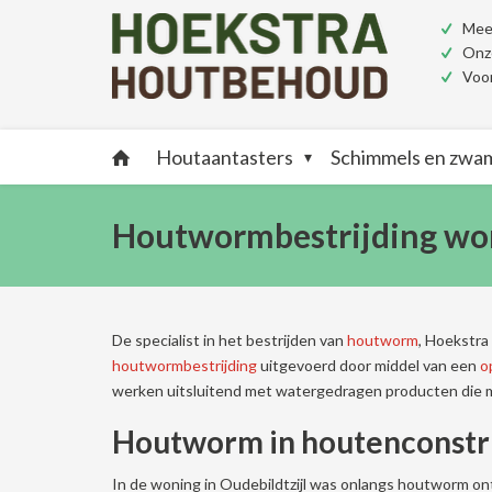
Meer
Onze
Voor
Houtaantasters
Schimmels en zw
Houtwormbestrijding won
De specialist in het bestrijden van
houtworm
, Hoekstra
houtwormbestrijding
uitgevoerd door middel van een
o
werken uitsluitend met watergedragen producten die mi
Houtworm in houtenconstr
In de woning in Oudebildtzijl was onlangs houtworm ont