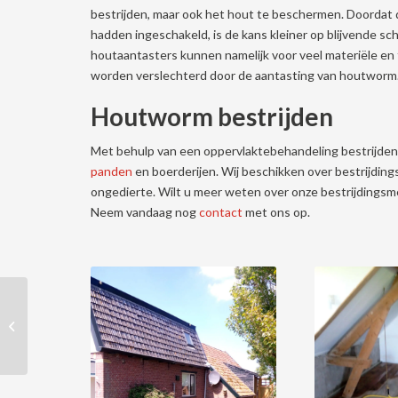
bestrijden, maar ook het hout te beschermen. Doordat d
hadden ingeschakeld, is de kans kleiner op blijvende s
houtaantasters kunnen namelijk voor veel materiële en
worden verslechterd door de aantasting van houtworm
Houtworm bestrijden
Met behulp van een oppervlaktebehandeling bestrijden
panden
en boerderijen. Wij beschikken over bestrijdin
ongedierte. Wilt u meer weten over onze bestrijdingsme
Neem vandaag nog
contact
met ons op.
Houtwormbestrijding in
Britsum