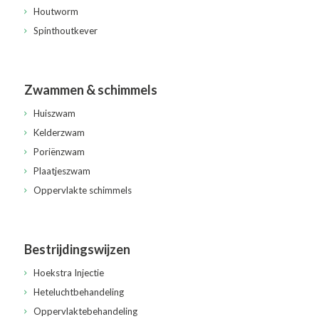
Houtworm
Spinthoutkever
Zwammen & schimmels
Huiszwam
Kelderzwam
Poriënzwam
Plaatjeszwam
Oppervlakte schimmels
Bestrijdingswijzen
Hoekstra Injectie
Heteluchtbehandeling
Oppervlaktebehandeling