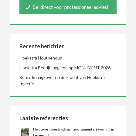
Bel direct voor professioneel advies!
Recente berichten
Hoekstra Houtbehoud
Hoekstra Bedrijfshygiëne op MONUMENT 2026
Bonte knaagkever en de kracht van Hoekstra
Injectie
Laatste referenties
Houtwormbestrijding in monumentale woning in
Lexmond