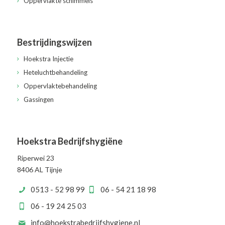
Oppervlakte schimmels
Bestrijdingswijzen
Hoekstra Injectie
Heteluchtbehandeling
Oppervlaktebehandeling
Gassingen
Hoekstra Bedrijfshygiëne
Riperwei 23
8406 AL Tijnje
0513 - 52 98 99
06 - 54 21 18 98
06 - 19 24 25 03
info@hoekstrabedrijfshygiene.nl