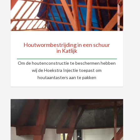
Houtwormbestrijding in een schuur
in Katlijk
Om de houtenconstructie te beschermen hebben
wij de Hoekstra Injectie toepast om
houtaantasters aan te pakken