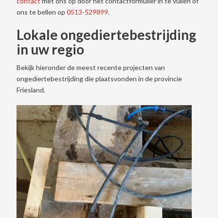
contact
met ons op door het contactformulier in te vullen of
ons te bellen op
0513-529899
.
Lokale ongediertebestrijding
in uw regio
Bekijk hieronder de meest recente projecten van
ongediertebestrijding die plaatsvonden in de provincie
Friesland.