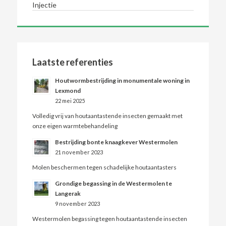
Injectie
Laatste referenties
Houtwormbestrijding in monumentale woning in
Lexmond
22 mei 2025
Volledig vrij van houtaantastende insecten gemaakt met
onze eigen warmtebehandeling
Bestrijding bonte knaagkever Westermolen
21 november 2023
Molen beschermen tegen schadelijke houtaantasters
Grondige begassing in de Westermolen te
Langerak
9 november 2023
Westermolen begassing tegen houtaantastende insecten