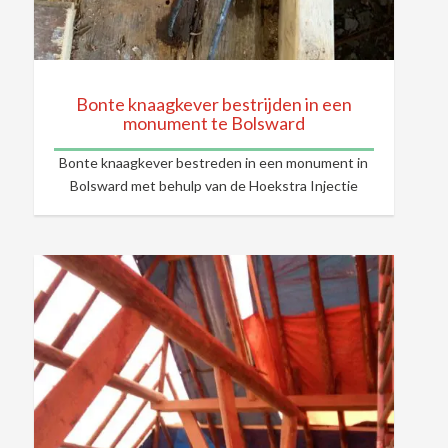
Bonte knaagkever bestrijden in een
monument te Bolsward
Bonte knaagkever bestreden in een monument in
Bolsward met behulp van de Hoekstra Injectie