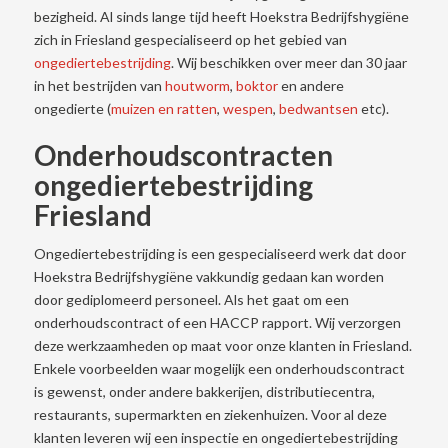
bezigheid. Al sinds lange tijd heeft Hoekstra Bedrijfshygiëne
zich in Friesland gespecialiseerd op het gebied van
ongediertebestrijding
. Wij beschikken over meer dan 30 jaar
in het bestrijden van
houtworm
,
boktor
en andere
ongedierte (
muizen en ratten
,
wespen
,
bedwantsen
etc).
Onderhoudscontracten
ongediertebestrijding
Friesland
Ongediertebestrijding is een gespecialiseerd werk dat door
Hoekstra Bedrijfshygiëne vakkundig gedaan kan worden
door gediplomeerd personeel. Als het gaat om een
onderhoudscontract of een HACCP rapport. Wij verzorgen
deze werkzaamheden op maat voor onze klanten in Friesland.
Enkele voorbeelden waar mogelijk een onderhoudscontract
is gewenst, onder andere bakkerijen, distributiecentra,
restaurants, supermarkten en ziekenhuizen. Voor al deze
klanten leveren wij een inspectie en ongediertebestrijding