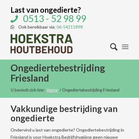
Last van ongedierte?
0513 - 52 98 99
Ook bereikbaar via:
06-54211898
Ongediertebestrijding
Friesland
U bevindt zich hier:
Home
/
Ongediertebestrijding Friesland
Vakkundige bestrijding van
ongedierte
Ondervind u last van ongedierte? Ongediertebestrijding in
Friesland is voor Hoekstra Bedrijfshygiëne geen nieuwe